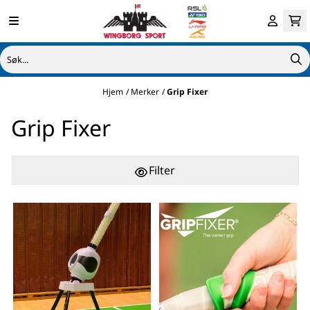
Hopp til innhold
Hjem
/
Merker
/
Grip Fixer
Grip Fixer
Filter