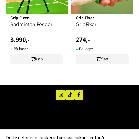
Grip Fixer
Grip Fixer
Badminton Feeder
GripFixer
3.990,-
274,-
På lager
På lager
Kjøp
Kjøp
Dette nettstedet bruker informasjonskapsler for å