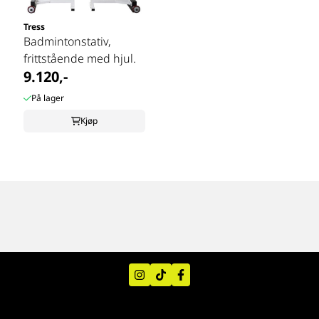
Tress
Badmintonstativ,
frittstående med hjul.
9.120,-
På lager
Kjøp