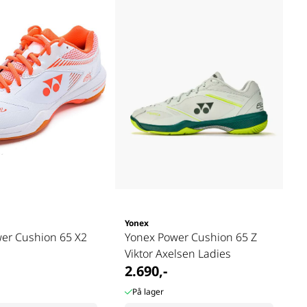
Yonex
er Cushion 65 X2
Yonex Power Cushion 65 Z
Viktor Axelsen Ladies
2.690,-
På lager