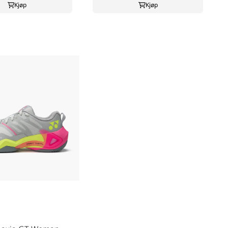
Kjøp
Kjøp