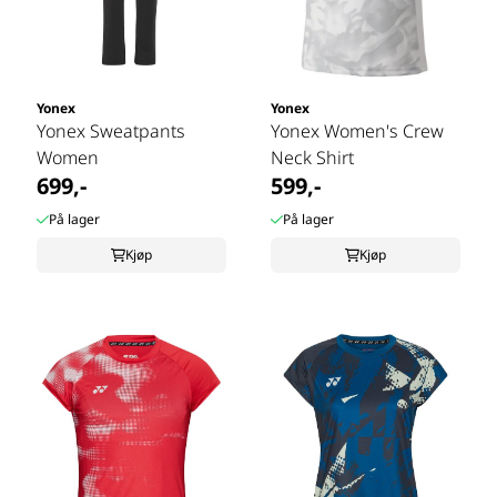
Yonex
Yonex
Yonex Sweatpants
Yonex Women's Crew
Women
Neck Shirt
699,-
599,-
På lager
På lager
Kjøp
Kjøp