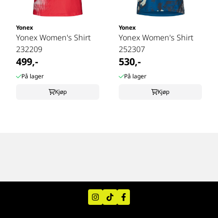
Yonex
Yonex
Yonex Women's Shirt
Yonex Women's Shirt
232209
252307
499,-
530,-
På lager
På lager
Kjøp
Kjøp