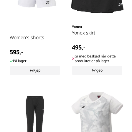
Yonex
Yonex skirt
Women's shorts
495,-
595,-
Gi meg beskjed når dette
På lager
produktet er på lager
Kjøp
Kjøp