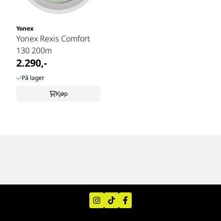
Yonex
Yonex Rexis Comfort
130 200m
2.290,-
På lager
Kjøp