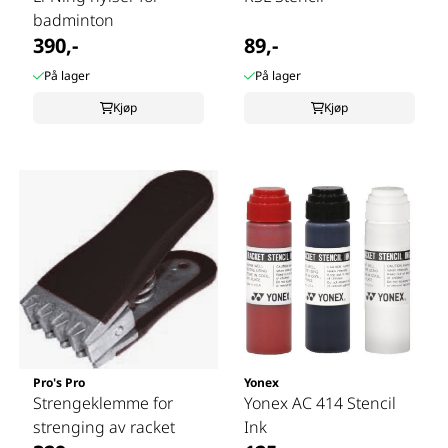
badminton
390,-
89,-
På lager
På lager
Kjøp
Kjøp
Pro's Pro
Yonex
Strengeklemme for
Yonex AC 414 Stencil
strenging av racket
Ink