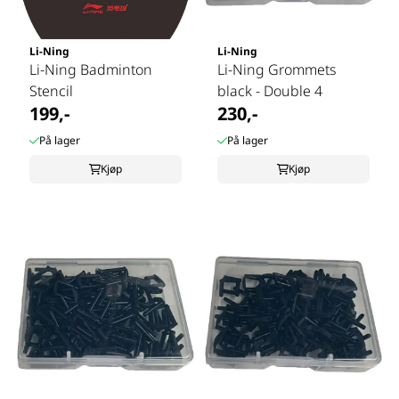
Li-Ning
Li-Ning
Li-Ning Badminton
Li-Ning Grommets
Stencil
black - Double 4
199,-
230,-
På lager
På lager
Kjøp
Kjøp