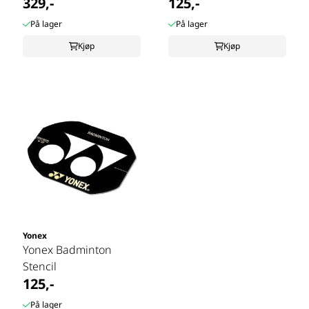
329,-
125,-
På lager
På lager
Kjøp
Kjøp
Yonex
Yonex Badminton
Stencil
125,-
På lager