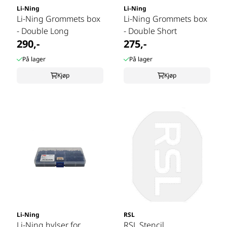
Li-Ning
Li-Ning
Li-Ning Grommets box
Li-Ning Grommets box
- Double Long
- Double Short
290,-
275,-
På lager
På lager
Kjøp
Kjøp
Li-Ning
RSL
Li-Ning hylser for
RSL Stencil